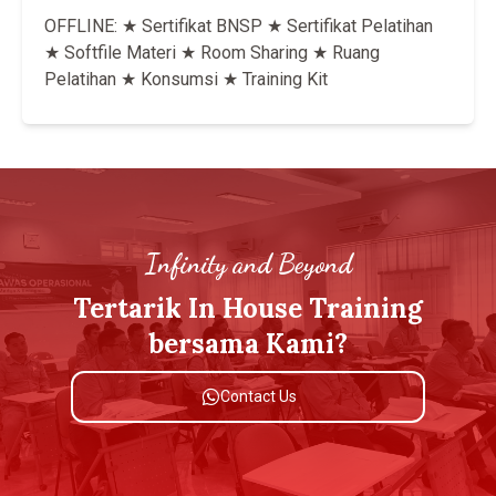
OFFLINE: ★ Sertifikat BNSP ★ Sertifikat Pelatihan
★ Softfile Materi ★ Room Sharing ★ Ruang
Pelatihan ★ Konsumsi ★ Training Kit
Infinity and Beyond
Tertarik In House Training
bersama Kami?
Contact Us