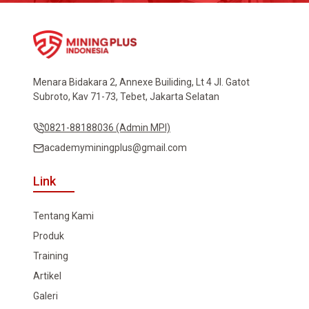
Menara Bidakara 2, Annexe Builiding, Lt 4 Jl. Gatot
Subroto, Kav 71-73, Tebet, Jakarta Selatan
0821-88188036 (Admin MPI)
academyminingplus@gmail.com
Link
Tentang Kami
Produk
Training
Artikel
Galeri