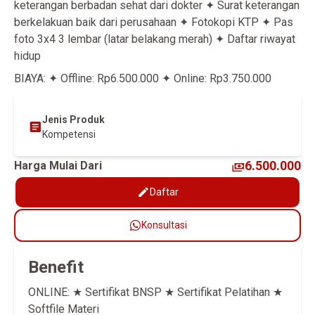
keterangan berbadan sehat dari dokter ✦ Surat keterangan
berkelakuan baik dari perusahaan ✦ Fotokopi KTP ✦ Pas
foto 3x4 3 lembar (latar belakang merah) ✦ Daftar riwayat
hidup
BIAYA: ✦ Offline: Rp6.500.000 ✦ Online: Rp3.750.000
Jenis Produk
Kompetensi
6.500.000
Harga Mulai Dari
Daftar
Konsultasi
Benefit
ONLINE: ★ Sertifikat BNSP ★ Sertifikat Pelatihan ★
Softfile Materi