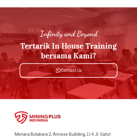
Infinity and Beyond
Tertarik In House Training
bersama Kami?
Contact Us
Menara Bidakara 2, Annexe Builiding, Lt 4 Jl. Gatot