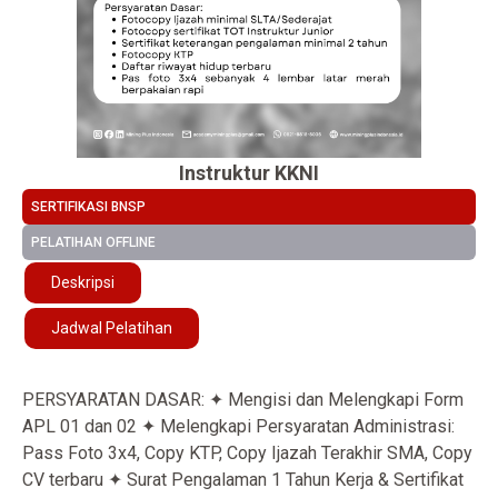
Instruktur KKNI
SERTIFIKASI BNSP
PELATIHAN OFFLINE
Deskripsi
Jadwal Pelatihan
PERSYARATAN DASAR: ✦ Mengisi dan Melengkapi Form
APL 01 dan 02 ✦ Melengkapi Persyaratan Administrasi:
Pass Foto 3x4, Copy KTP, Copy Ijazah Terakhir SMA, Copy
CV terbaru ✦ Surat Pengalaman 1 Tahun Kerja & Sertifikat